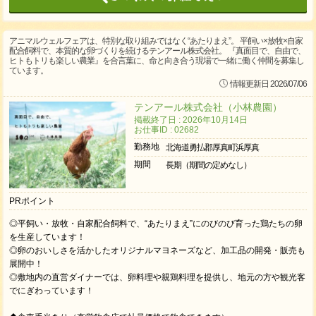
アニマルウェルフェアは、特別な取り組みではなく“あたりまえ”。 平飼い×放牧×自家
配合飼料で、本質的な卵づくりを続けるテンアール株式会社。 『真面目で、自由で、
ヒトもトリも楽しい農業』を合言葉に、命と向き合う現場で一緒に働く仲間を募集し
ています。
情報更新日 2026/07/06
テンアール株式会社（小林農園）
掲載終了日 : 2026年10月14日
お仕事ID : 02682
勤務地
北海道勇払郡厚真町浜厚真
期間
長期（期間の定めなし）
PRポイント
◎平飼い・放牧・自家配合飼料で、“あたりまえ”にのびのび育った鶏たちの卵
を生産しています！
◎卵のおいしさを活かしたオリジナルマヨネーズなど、加工品の開発・販売も
展開中！
◎敷地内の直営ダイナーでは、卵料理や親鶏料理を提供し、地元の方や観光客
でにぎわっています！