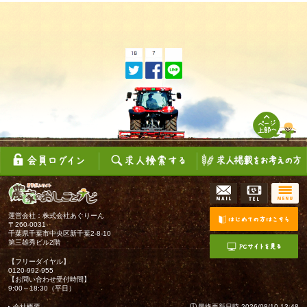
運営会社：株式会社あぐりーん
〒260-0031
千葉県千葉市中央区新千葉2-8-10
第三雄秀ビル2階
【フリーダイヤル】
0120-992-955
【お問い合わせ受付時間】
9:00～18:30（平日）
会社概要
最終更新日時 2026/08/10 13:48