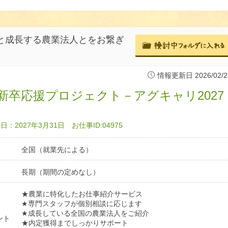
生と成長する農業法人とをお繋ぎ
情報更新日 2026/02/2
新卒応援プロジェクト－アグキャリ2027
：2027年3月31日 お仕事ID:04975
全国（就業先による）
長期（期間の定めなし）
★農業に特化したお仕事紹介サービス
★専門スタッフが個別相談に応じます
★成長している全国の農業法人をご紹介
ント
★内定獲得までしっかりサポート