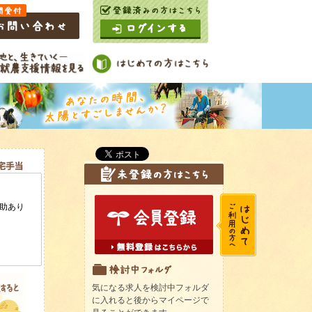
気になる求人を検討中フォルダ
に入れると後からマイページで