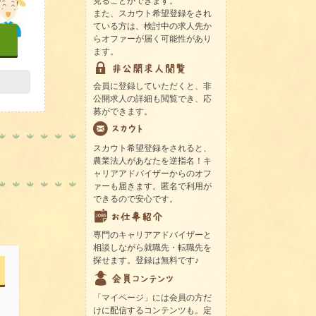
見ることができます。
また、スカウト希望登録をされ
ている方は、検討中の求人先か
らオファーが届く可能性があり
ます。
会員に登録していただくと、非
公開求人の詳細も閲覧でき、応
募ができます。
スカウト希望登録をされると、
農業法人があなたを逆指名！キ
ャリアアドバイザーからのオフ
ァーも届きます。匿名で利用が
できるので安心です。
専門のキャリアアドバイザーと
相談しながら就職先・転職先を
探せます。登録は無料です♪
「マイページ」には会員の方だ
けに配信するコンテンツも。定