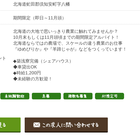
北海道虻田郡倶知安町字八幡
期間限定（即日～11月頭）
北海道の大地で思いっきり農業に触れてみませんか？
10月末もしくは11月頭頃までの期間限定アルバイト！
北海道ならではの農場で、スケールの違う農業のお仕事
『ゆめぴりか』や『羊蹄じゃが』などをつくっています！
ント
◆築浅寮完備（シェアハウス）
◆車貸出OK
◆時給1,200円
◆未経験の方歓迎！