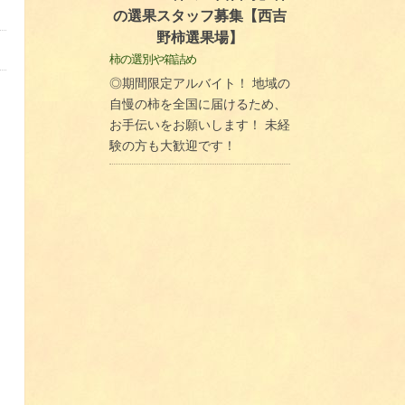
の選果スタッフ募集【西吉
野柿選果場】
柿の選別や箱詰め
◎期間限定アルバイト！ 地域の
自慢の柿を全国に届けるため、
お手伝いをお願いします！ 未経
験の方も大歓迎です！