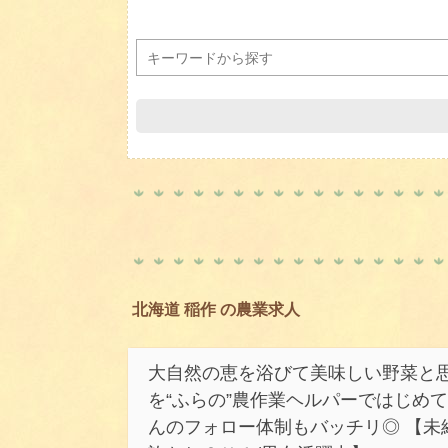
北海道 稲作 の農業求人
大自然の恵を浴びて美味しい野菜と思
を“ふらの”農作業ヘルパーではじめて
んのフォロー体制もバッチリ◎ 【未