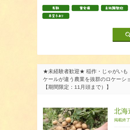
★未経験者歓迎★ 稲作・じゃがいも
ケールが違う農業を抜群のロケーシ
【期間限定：11月頭まで）】
北海
掲載終了日