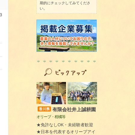
期的にチェックしてみてくださ
い。
3
有限会社井上誠耕園
香川県
オリーブ・柑橘等
★免許なしOK・未経験者歓迎
★日本を代表するオリーブアイ